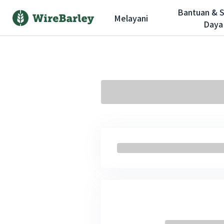
Bantuan & 
Melayani
Daya