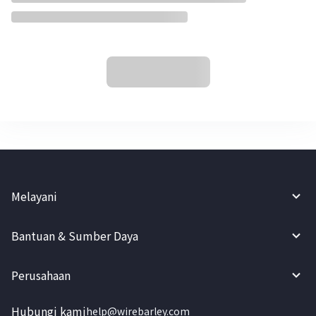
Melayani
Bantuan & Sumber Daya
Perusahaan
Hubungi kami
help@wirebarley.com