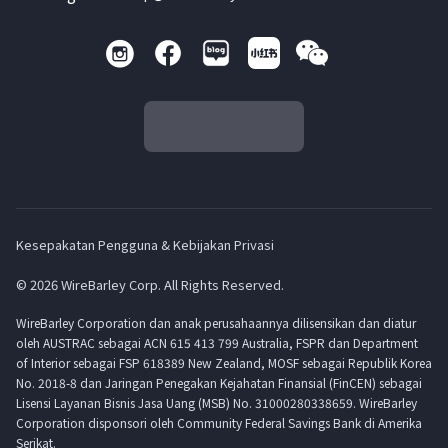
Kesepakatan Pengguna & Kebijakan Privasi
© 2026 WireBarley Corp. All Rights Reserved.
WireBarley Corporation dan anak perusahaannya dilisensikan dan diatur
oleh AUSTRAC sebagai ACN 615 413 799 Australia, FSPR dan Department
of Interior sebagai FSP 618389 New Zealand, MOSF sebagai Republik Korea
No. 2018-8 dan Jaringan Penegakan Kejahatan Finansial (FinCEN) sebagai
Lisensi Layanan Bisnis Jasa Uang (MSB) No. 31000280338659. WireBarley
Corporation disponsori oleh Community Federal Savings Bank di Amerika
Serikat.