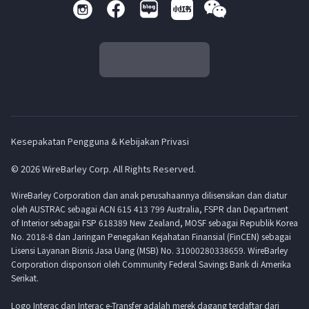
Kesepakatan Pengguna & Kebijakan Privasi
© 2026 WireBarley Corp. All Rights Reserved.
WireBarley Corporation dan anak perusahaannya dilisensikan dan diatur
oleh AUSTRAC sebagai ACN 615 413 799 Australia, FSPR dan Department
of Interior sebagai FSP 618389 New Zealand, MOSF sebagai Republik Korea
No. 2018-8 dan Jaringan Penegakan Kejahatan Finansial (FinCEN) sebagai
Lisensi Layanan Bisnis Jasa Uang (MSB) No. 31000280338659. WireBarley
Corporation disponsori oleh Community Federal Savings Bank di Amerika
Serikat.
Logo Interac dan Interac e-Transfer adalah merek dagang terdaftar dari