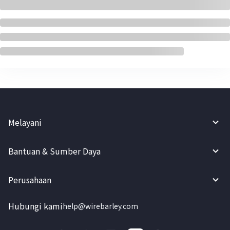
Melayani
Bantuan & Sumber Daya
Perusahaan
Hubungi kami
help@wirebarley.com