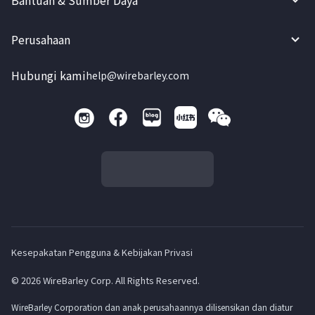
Bantuan & Sumber Daya
Perusahaan
Hubungi kami
help@wirebarley.com
Kesepakatan Pengguna & Kebijakan Privasi
© 2026 WireBarley Corp. All Rights Reserved.
WireBarley Corporation dan anak perusahaannya dilisensikan dan diatur