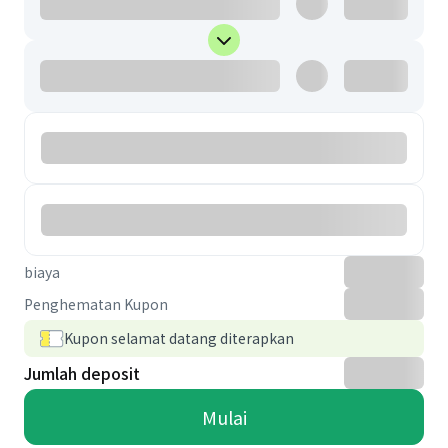
biaya
Penghematan Kupon
Kupon selamat datang diterapkan
Jumlah deposit
Mulai