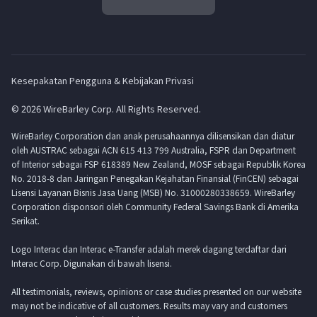
Kesepakatan Pengguna & Kebijakan Privasi
© 2026 WireBarley Corp. All Rights Reserved.
WireBarley Corporation dan anak perusahaannya dilisensikan dan diatur
oleh AUSTRAC sebagai ACN 615 413 799 Australia, FSPR dan Department
of Interior sebagai FSP 618389 New Zealand, MOSF sebagai Republik Korea
No. 2018-8 dan Jaringan Penegakan Kejahatan Finansial (FinCEN) sebagai
Lisensi Layanan Bisnis Jasa Uang (MSB) No. 31000280338659. WireBarley
Corporation disponsori oleh Community Federal Savings Bank di Amerika
Serikat.
Logo Interac dan Interac e-Transfer adalah merek dagang terdaftar dari
Interac Corp. Digunakan di bawah lisensi.
All testimonials, reviews, opinions or case studies presented on our website
may not be indicative of all customers. Results may vary and customers