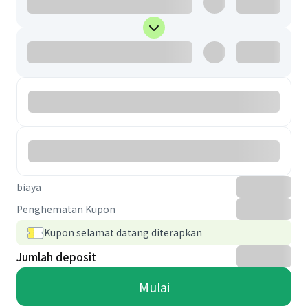
biaya
Penghematan Kupon
Kupon selamat datang diterapkan
Jumlah deposit
Mulai