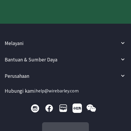
Melayani
Bantuan & Sumber Daya
Perusahaan
Hubungi kami
help@wirebarley.com