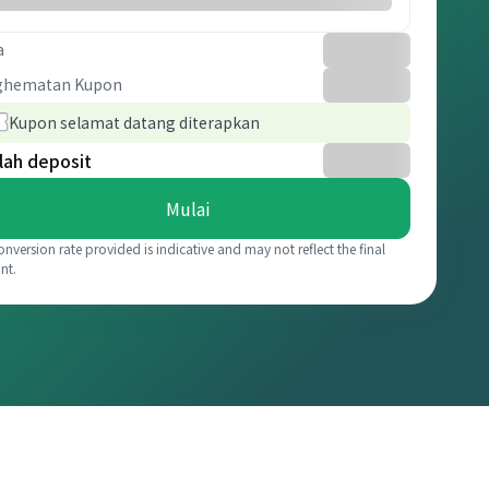
a
ghematan Kupon
Kupon selamat datang diterapkan
lah deposit
Mulai
onversion rate provided is indicative and may not reflect the final
nt.