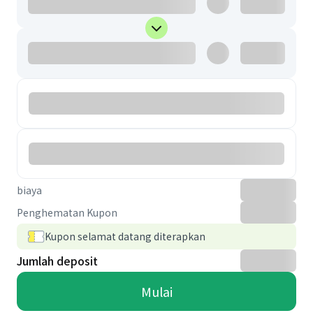
biaya
Penghematan Kupon
Kupon selamat datang diterapkan
Jumlah deposit
Mulai