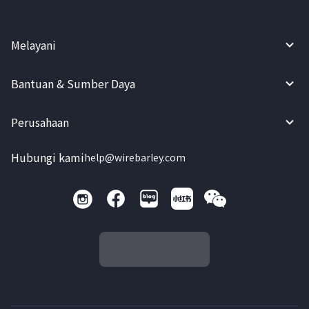
Melayani
Bantuan & Sumber Daya
Perusahaan
Hubungi kami
help@wirebarley.com