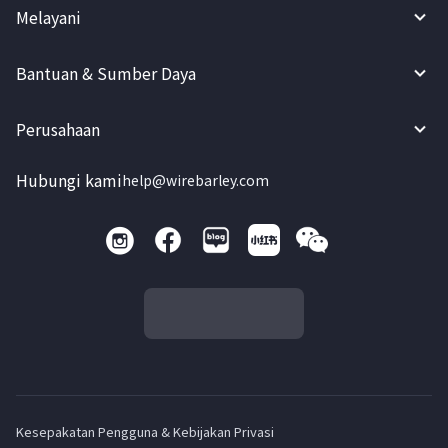
Melayani
Bantuan & Sumber Daya
Perusahaan
Hubungi kami
help@wirebarley.com
Kesepakatan Pengguna & Kebijakan Privasi