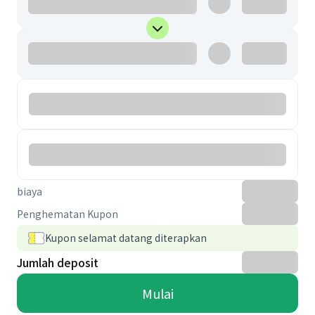
biaya
Penghematan Kupon
Kupon selamat datang diterapkan
Jumlah deposit
Mulai