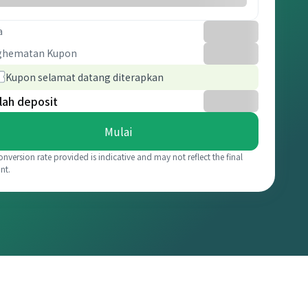
a
ghematan Kupon
Kupon selamat datang diterapkan
lah deposit
Mulai
onversion rate provided is indicative and may not reflect the final
nt.