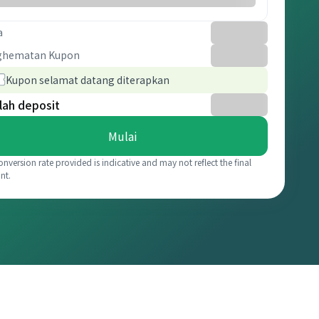
a
ghematan Kupon
Kupon selamat datang diterapkan
lah deposit
Mulai
onversion rate provided is indicative and may not reflect the final
nt.