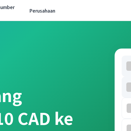
Sumber
Perusahaan
ang
10 CAD ke