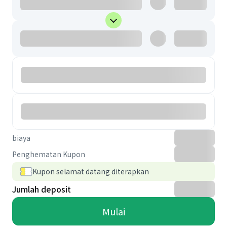
biaya
Penghematan Kupon
Kupon selamat datang diterapkan
Jumlah deposit
Mulai