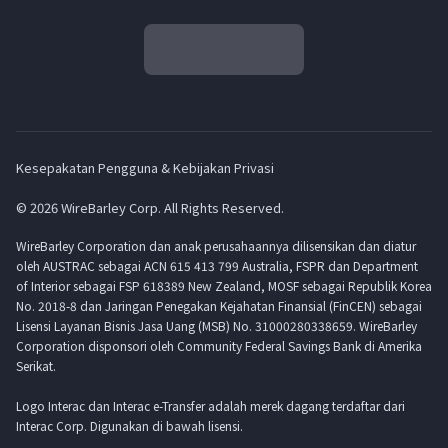
Kesepakatan Pengguna & Kebijakan Privasi
© 2026 WireBarley Corp. All Rights Reserved.
WireBarley Corporation dan anak perusahaannya dilisensikan dan diatur
oleh AUSTRAC sebagai ACN 615 413 799 Australia, FSPR dan Department
of Interior sebagai FSP 618389 New Zealand, MOSF sebagai Republik Korea
No. 2018-8 dan Jaringan Penegakan Kejahatan Finansial (FinCEN) sebagai
Lisensi Layanan Bisnis Jasa Uang (MSB) No. 31000280338659. WireBarley
Corporation disponsori oleh Community Federal Savings Bank di Amerika
Serikat.
Logo Interac dan Interac e-Transfer adalah merek dagang terdaftar dari
Interac Corp. Digunakan di bawah lisensi.