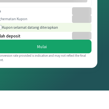
a
ghematan Kupon
Kupon selamat datang diterapkan
lah deposit
Mulai
onversion rate provided is indicative and may not reflect the final
nt.