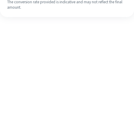
The conversion rate provided is indicative and may not reflect the final
amount.
Meskipun ini baru pertama kalinya,
selesaikan pengiriman uang ke luar
negeri dengan mudah dalam 4
langkah sederhana.