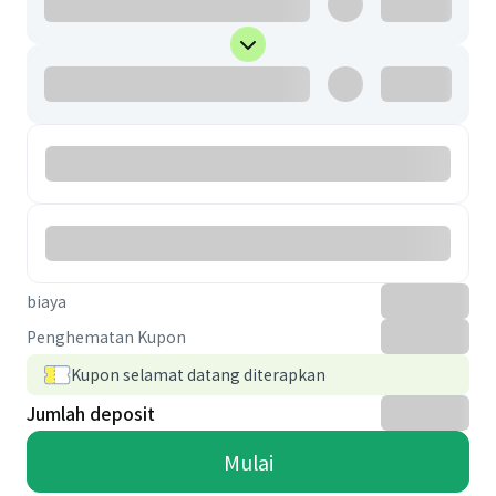
biaya
Penghematan Kupon
Kupon selamat datang diterapkan
Jumlah deposit
Mulai