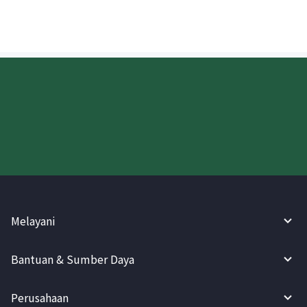
Coba WireBarley sekarang!
Melayani
Bantuan & Sumber Daya
Perusahaan