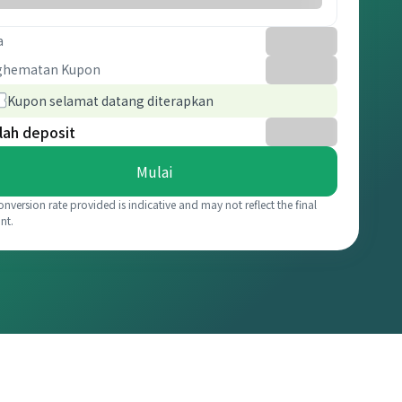
a
ghematan Kupon
Kupon selamat datang diterapkan
lah deposit
Mulai
onversion rate provided is indicative and may not reflect the final
nt.