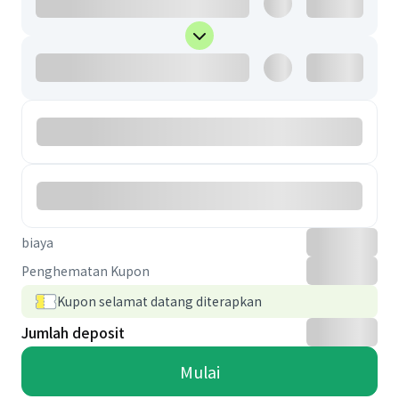
biaya
Penghematan Kupon
Kupon selamat datang diterapkan
Jumlah deposit
Mulai