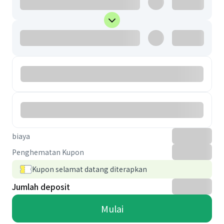
biaya
Penghematan Kupon
Kupon selamat datang diterapkan
Jumlah deposit
Mulai