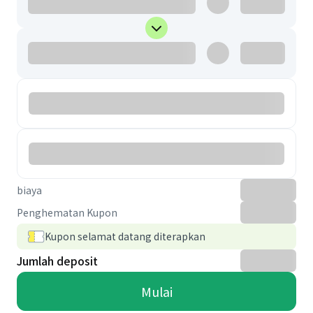
biaya
Penghematan Kupon
Kupon selamat datang diterapkan
Jumlah deposit
Mulai