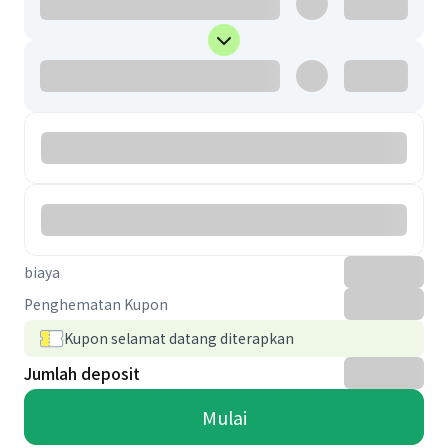
biaya
Penghematan Kupon
Kupon selamat datang diterapkan
Jumlah deposit
Mulai