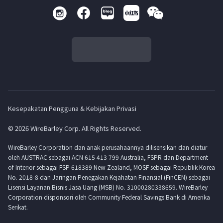
Kesepakatan Pengguna & Kebijakan Privasi
© 2026 WireBarley Corp. All Rights Reserved.
WireBarley Corporation dan anak perusahaannya dilisensikan dan diatur
oleh AUSTRAC sebagai ACN 615 413 799 Australia, FSPR dan Department
of Interior sebagai FSP 618389 New Zealand, MOSF sebagai Republik Korea
No. 2018-8 dan Jaringan Penegakan Kejahatan Finansial (FinCEN) sebagai
Lisensi Layanan Bisnis Jasa Uang (MSB) No. 31000280338659. WireBarley
Corporation disponsori oleh Community Federal Savings Bank di Amerika
Serikat.