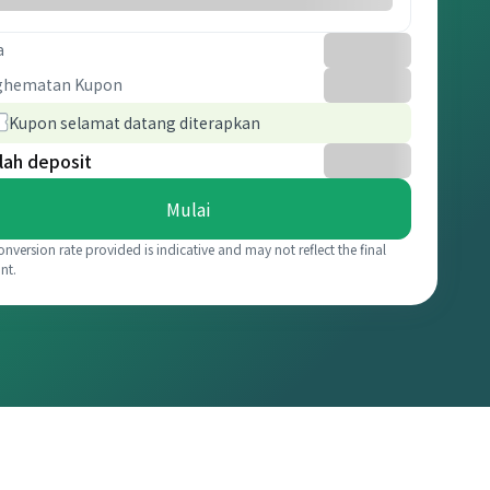
a
ghematan Kupon
Kupon selamat datang diterapkan
lah deposit
Mulai
onversion rate provided is indicative and may not reflect the final
nt.