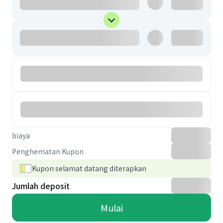
biaya
Penghematan Kupon
Kupon selamat datang diterapkan
Jumlah deposit
Mulai