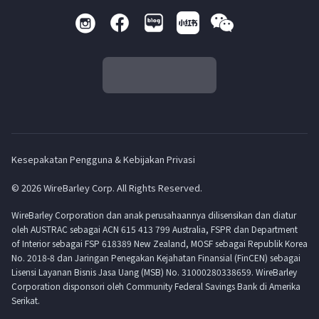
Kesepakatan Pengguna & Kebijakan Privasi
© 2026 WireBarley Corp. All Rights Reserved.
WireBarley Corporation dan anak perusahaannya dilisensikan dan diatur
oleh AUSTRAC sebagai ACN 615 413 799 Australia, FSPR dan Department
of Interior sebagai FSP 618389 New Zealand, MOSF sebagai Republik Korea
No. 2018-8 dan Jaringan Penegakan Kejahatan Finansial (FinCEN) sebagai
Lisensi Layanan Bisnis Jasa Uang (MSB) No. 31000280338659. WireBarley
Corporation disponsori oleh Community Federal Savings Bank di Amerika
Serikat.