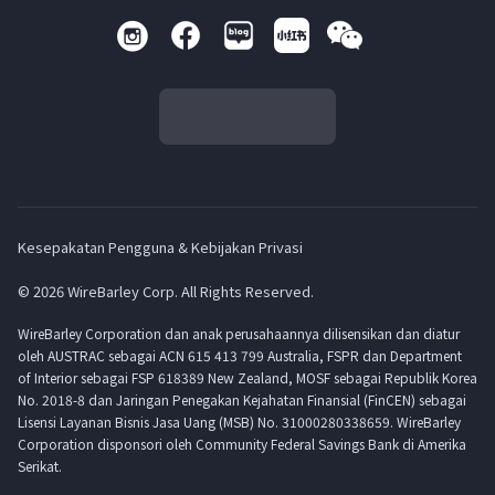
Kesepakatan Pengguna & Kebijakan Privasi
© 2026 WireBarley Corp. All Rights Reserved.
WireBarley Corporation dan anak perusahaannya dilisensikan dan diatur
oleh AUSTRAC sebagai ACN 615 413 799 Australia, FSPR dan Department
of Interior sebagai FSP 618389 New Zealand, MOSF sebagai Republik Korea
No. 2018-8 dan Jaringan Penegakan Kejahatan Finansial (FinCEN) sebagai
Lisensi Layanan Bisnis Jasa Uang (MSB) No. 31000280338659. WireBarley
Corporation disponsori oleh Community Federal Savings Bank di Amerika
Serikat.