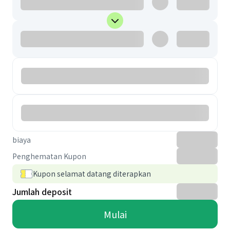
biaya
Penghematan Kupon
Kupon selamat datang diterapkan
Jumlah deposit
Mulai