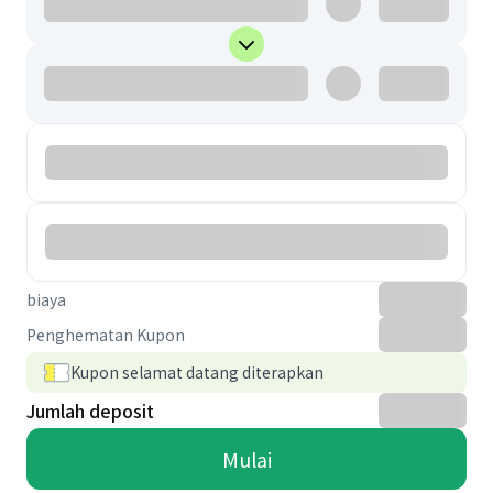
biaya
Penghematan Kupon
Kupon selamat datang diterapkan
Jumlah deposit
Mulai