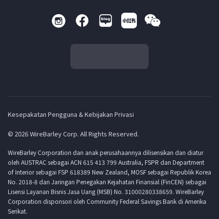
Kesepakatan Pengguna & Kebijakan Privasi
© 2026 WireBarley Corp. All Rights Reserved.
WireBarley Corporation dan anak perusahaannya dilisensikan dan diatur
oleh AUSTRAC sebagai ACN 615 413 799 Australia, FSPR dan Department
of Interior sebagai FSP 618389 New Zealand, MOSF sebagai Republik Korea
No. 2018-8 dan Jaringan Penegakan Kejahatan Finansial (FinCEN) sebagai
Lisensi Layanan Bisnis Jasa Uang (MSB) No. 31000280338659. WireBarley
Corporation disponsori oleh Community Federal Savings Bank di Amerika
Serikat.