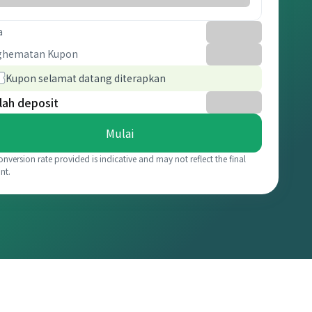
a
ghematan Kupon
Kupon selamat datang diterapkan
lah deposit
Mulai
onversion rate provided is indicative and may not reflect the final
nt.