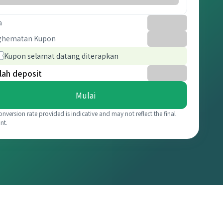
a
ghematan Kupon
Kupon selamat datang diterapkan
lah deposit
Mulai
onversion rate provided is indicative and may not reflect the final
nt.