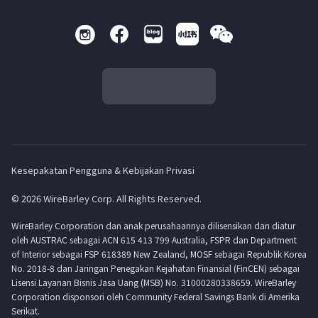
Kesepakatan Pengguna & Kebijakan Privasi
© 2026 WireBarley Corp. All Rights Reserved.
WireBarley Corporation dan anak perusahaannya dilisensikan dan diatur
oleh AUSTRAC sebagai ACN 615 413 799 Australia, FSPR dan Department
of Interior sebagai FSP 618389 New Zealand, MOSF sebagai Republik Korea
No. 2018-8 dan Jaringan Penegakan Kejahatan Finansial (FinCEN) sebagai
Lisensi Layanan Bisnis Jasa Uang (MSB) No. 31000280338659. WireBarley
Corporation disponsori oleh Community Federal Savings Bank di Amerika
Serikat.