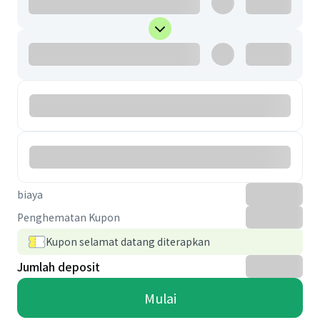
biaya
Penghematan Kupon
Kupon selamat datang diterapkan
Jumlah deposit
Mulai