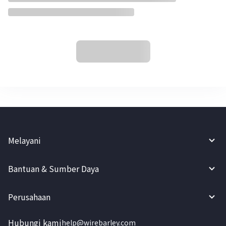
Melayani
Bantuan & Sumber Daya
Perusahaan
Hubungi kami
help@wirebarley.com