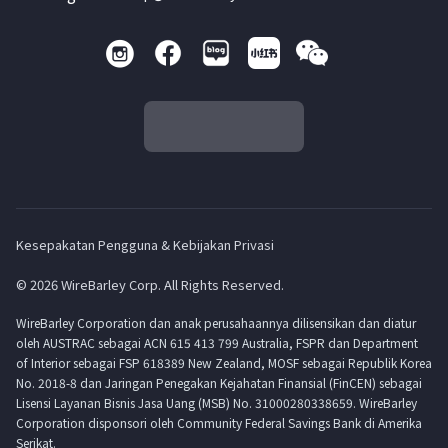
Kesepakatan Pengguna & Kebijakan Privasi
© 2026 WireBarley Corp. All Rights Reserved.
WireBarley Corporation dan anak perusahaannya dilisensikan dan diatur
oleh AUSTRAC sebagai ACN 615 413 799 Australia, FSPR dan Department
of Interior sebagai FSP 618389 New Zealand, MOSF sebagai Republik Korea
No. 2018-8 dan Jaringan Penegakan Kejahatan Finansial (FinCEN) sebagai
Lisensi Layanan Bisnis Jasa Uang (MSB) No. 31000280338659. WireBarley
Corporation disponsori oleh Community Federal Savings Bank di Amerika
Serikat.