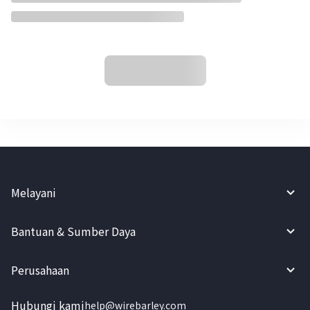
Melayani
Bantuan & Sumber Daya
Perusahaan
Hubungi kami
help@wirebarley.com