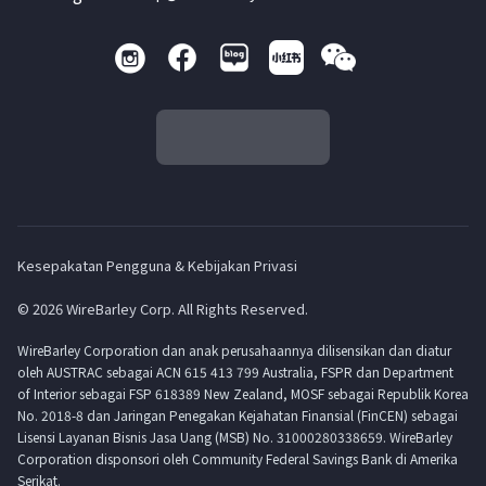
Kesepakatan Pengguna & Kebijakan Privasi
© 2026 WireBarley Corp. All Rights Reserved.
WireBarley Corporation dan anak perusahaannya dilisensikan dan diatur
oleh AUSTRAC sebagai ACN 615 413 799 Australia, FSPR dan Department
of Interior sebagai FSP 618389 New Zealand, MOSF sebagai Republik Korea
No. 2018-8 dan Jaringan Penegakan Kejahatan Finansial (FinCEN) sebagai
Lisensi Layanan Bisnis Jasa Uang (MSB) No. 31000280338659. WireBarley
Corporation disponsori oleh Community Federal Savings Bank di Amerika
Serikat.