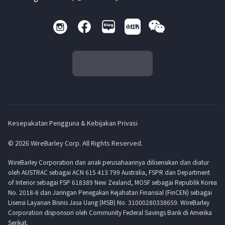
Kesepakatan Pengguna & Kebijakan Privasi
© 2026 WireBarley Corp. All Rights Reserved.
WireBarley Corporation dan anak perusahaannya dilisensikan dan diatur
oleh AUSTRAC sebagai ACN 615 413 799 Australia, FSPR dan Department
of Interior sebagai FSP 618389 New Zealand, MOSF sebagai Republik Korea
No. 2018-8 dan Jaringan Penegakan Kejahatan Finansial (FinCEN) sebagai
Lisensi Layanan Bisnis Jasa Uang (MSB) No. 31000280338659. WireBarley
Corporation disponsori oleh Community Federal Savings Bank di Amerika
Serikat.