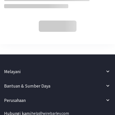
Melayani
Bantuan & Sumber Daya
Perusahaan
Hubungi kami
help@wirebarley.com