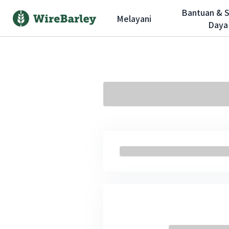
Bantuan & 
Melayani
Daya