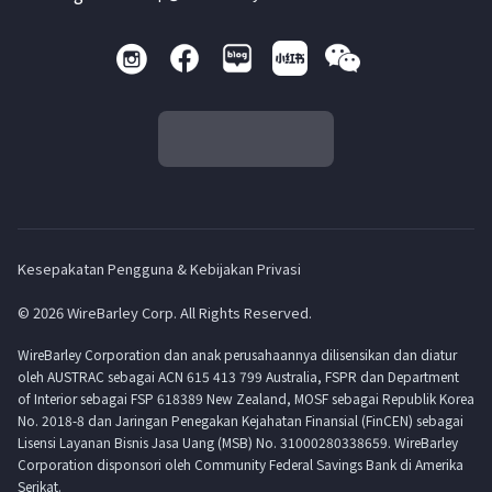
Kesepakatan Pengguna & Kebijakan Privasi
© 2026 WireBarley Corp. All Rights Reserved.
WireBarley Corporation dan anak perusahaannya dilisensikan dan diatur
oleh AUSTRAC sebagai ACN 615 413 799 Australia, FSPR dan Department
of Interior sebagai FSP 618389 New Zealand, MOSF sebagai Republik Korea
No. 2018-8 dan Jaringan Penegakan Kejahatan Finansial (FinCEN) sebagai
Lisensi Layanan Bisnis Jasa Uang (MSB) No. 31000280338659. WireBarley
Corporation disponsori oleh Community Federal Savings Bank di Amerika
Serikat.