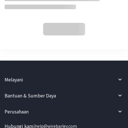
Melayani
Bantuan & Sumber Daya
Perusahaan
Hubungi kami
help@wirebarley.com