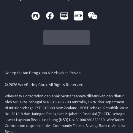
Kesepakatan Pengguna & Kebijakan Privasi
© 2026 WireBarley Corp. All Rights Reserved.
WireBarley Corporation dan anak perusahaannya dilisensikan dan diatur
oleh AUSTRAC sebagai ACN 615 413 799 Australia, FSPR dan Department
of Interior sebagai FSP 618389 New Zealand, MOSF sebagai Republik Korea
No. 2018-8 dan Jaringan Penegakan Kejahatan Finansial (FinCEN) sebagai
Lisensi Layanan Bisnis Jasa Uang (MSB) No. 31000280338659. WireBarley
Corporation disponsori oleh Community Federal Savings Bank di Amerika
Serikat.