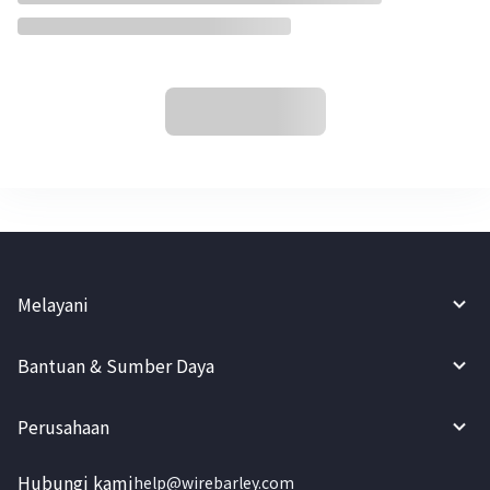
Melayani
Bantuan & Sumber Daya
Perusahaan
Hubungi kami
help@wirebarley.com