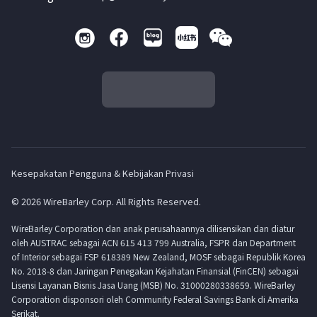
Kesepakatan Pengguna & Kebijakan Privasi
© 2026 WireBarley Corp. All Rights Reserved.
WireBarley Corporation dan anak perusahaannya dilisensikan dan diatur
oleh AUSTRAC sebagai ACN 615 413 799 Australia, FSPR dan Department
of Interior sebagai FSP 618389 New Zealand, MOSF sebagai Republik Korea
No. 2018-8 dan Jaringan Penegakan Kejahatan Finansial (FinCEN) sebagai
Lisensi Layanan Bisnis Jasa Uang (MSB) No. 31000280338659. WireBarley
Corporation disponsori oleh Community Federal Savings Bank di Amerika
Serikat.