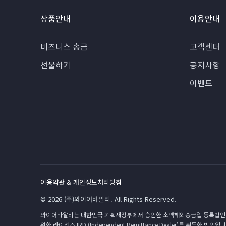
상품안내
이용안내
비즈니스 송금
고객센터
선물하기
공지사항
이벤트
이용약관 & 개인정보처리방침
© 2026 (주)와이어바알리. All Rights Reserved.
와이어바알리는 대한민국 기획재정부에서 승인한 소액해외송금업 등록법인(2018-8호)
위한 라이센스 IRD (Independent Remittance Dealer)를 취득한 법인