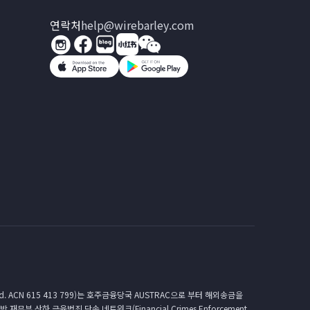
연락처
help@wirebarley.com
. ACN 615 413 799)는 호주금융당국 AUSTRAC으로 부터 해외송금을
연방 재무부 산하 금융범죄 단속 네트워크(Financial Crimes Enforcement