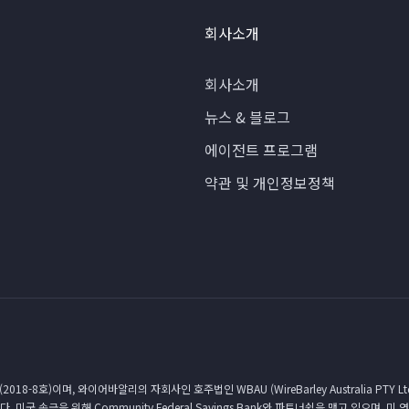
회사소개
회사소개
뉴스 & 블로그
에이전트 프로그램
약관 및 개인정보정책
이며, 와이어바알리의 자회사인 호주법인 WBAU (WireBarley Australia PTY Ltd
입니다. 미국 송금을 위해 Community Federal Savings Bank와 파트너쉽을 맺고 있으며, 미 