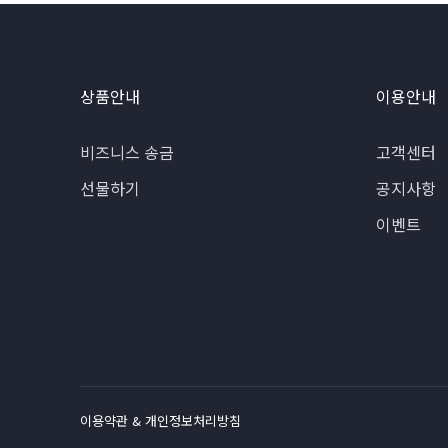
상품안내
이용안내
비즈니스 송금
고객센터
선물하기
공지사항
이벤트
이용약관 & 개인정보처리방침