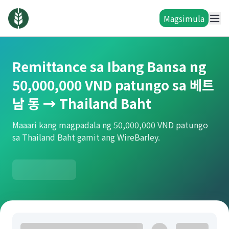
Magsimula
Remittance sa Ibang Bansa ng
50,000,000 VND patungo sa 베트
남 동 → Thailand Baht
Maaari kang magpadala ng 50,000,000 VND patungo
sa Thailand Baht gamit ang WireBarley.