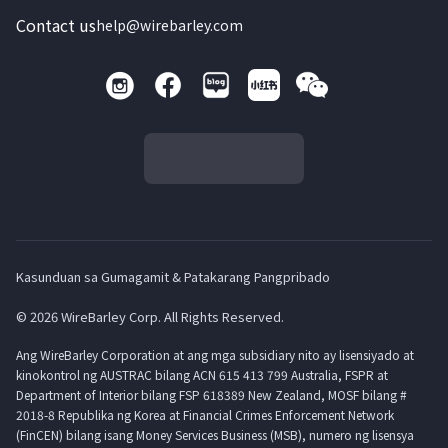
Contact us
help@wirebarley.com
Kasunduan sa Gumagamit & Patakarang Pangpribado
© 2026 WireBarley Corp. All Rights Reserved.
Ang WireBarley Corporation at ang mga subsidiary nito ay lisensiyado at
kinokontrol ng AUSTRAC bilang ACN 615 413 799 Australia, FSPR at
Department of Interior bilang FSP 618389 New Zealand, MOSF bilang #
2018-8 Republika ng Korea at Financial Crimes Enforcement Network
(FinCEN) bilang isang Money Services Business (MSB), numero ng lisensya