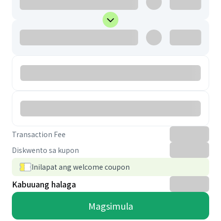
Transaction Fee
Diskwento sa kupon
Inilapat ang welcome coupon
Kabuuang halaga
Magsimula