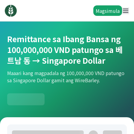
Magsimula
Remittance sa Ibang Bansa ng
100,000,000 VND patungo sa 베
트남 동 → Singapore Dollar
Maaari kang magpadala ng 100,000,000 VND patungo
sa Singapore Dollar gamit ang WireBarley.