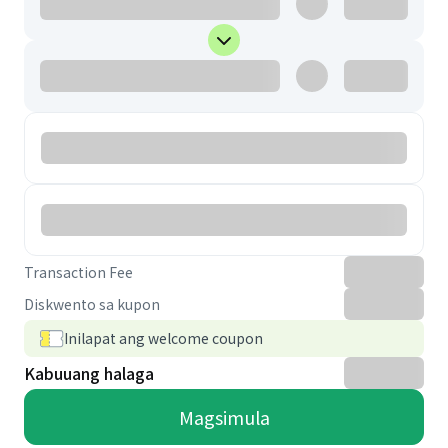
Transaction Fee
Diskwento sa kupon
Inilapat ang welcome coupon
Kabuuang halaga
Magsimula