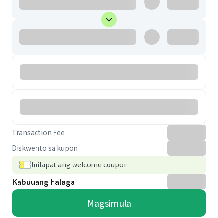
Transaction Fee
Diskwento sa kupon
Inilapat ang welcome coupon
Kabuuang halaga
Magsimula