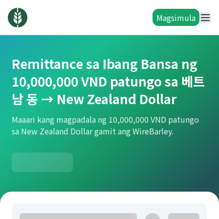
Magsimula
Remittance sa Ibang Bansa ng
10,000,000 VND patungo sa 베트
남 동 → New Zealand Dollar
Maaari kang magpadala ng 10,000,000 VND patungo
sa New Zealand Dollar gamit ang WireBarley.