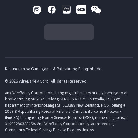
Kasunduan sa Gumagamit & Patakarang Pangpribado
© 2026 WireBarley Corp. All Rights Reserved.
Ang WireBarley Corporation at ang mga subsidiary nito ay lisensiyado at
kinokontrol ng AUSTRAC bilang ACN 615 413 799 Australia, FSPR at
Department of Interior bilang FSP 618389 New Zealand, MOSF bilang #
2018-8 Republika ng Korea at Financial Crimes Enforcement Network
(FinCEN) bilang isang Money Services Business (MSB), numero ng lisensya
31000280338659. Ang WireBarley Corporation ay sponsored ng
Community Federal Savings Bank sa Estados Unidos.