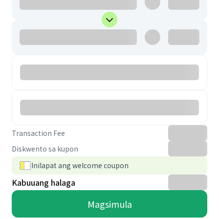
Transaction Fee
Diskwento sa kupon
Inilapat ang welcome coupon
Kabuuang halaga
Magsimula