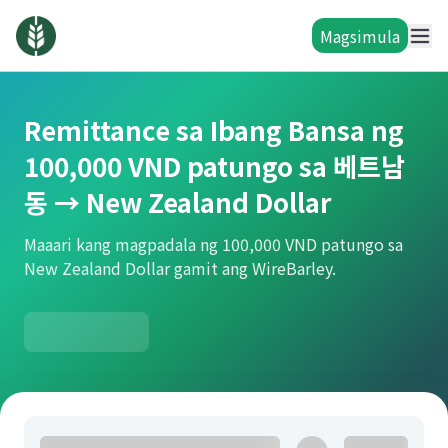
Magsimula
Remittance sa Ibang Bansa ng
100,000 VND patungo sa 베트남
동 → New Zealand Dollar
Maaari kang magpadala ng 100,000 VND patungo sa
New Zealand Dollar gamit ang WireBarley.