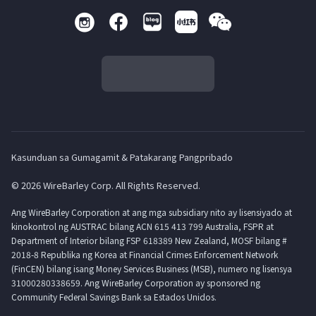
Kasunduan sa Gumagamit & Patakarang Pangpribado
© 2026 WireBarley Corp. All Rights Reserved.
Ang WireBarley Corporation at ang mga subsidiary nito ay lisensiyado at
kinokontrol ng AUSTRAC bilang ACN 615 413 799 Australia, FSPR at
Department of Interior bilang FSP 618389 New Zealand, MOSF bilang #
2018-8 Republika ng Korea at Financial Crimes Enforcement Network
(FinCEN) bilang isang Money Services Business (MSB), numero ng lisensya
31000280338659. Ang WireBarley Corporation ay sponsored ng
Community Federal Savings Bank sa Estados Unidos.