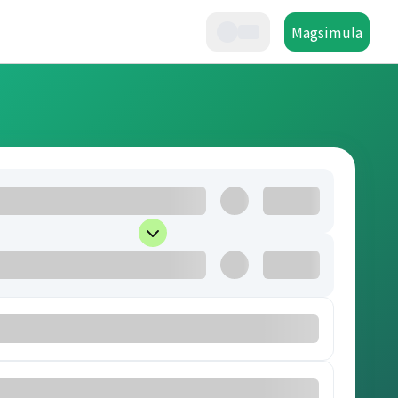
Magsimula