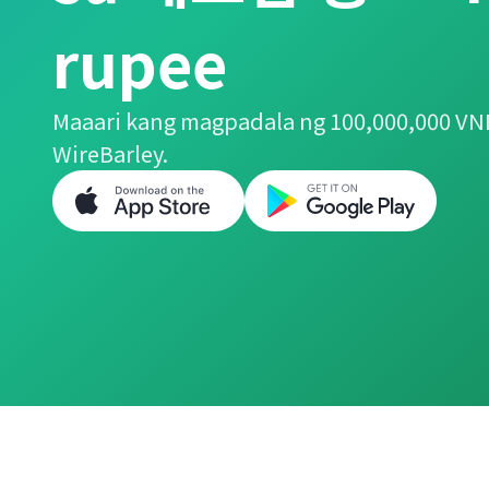
rupee
Maaari kang magpadala ng 100,000,000 VN
WireBarley.