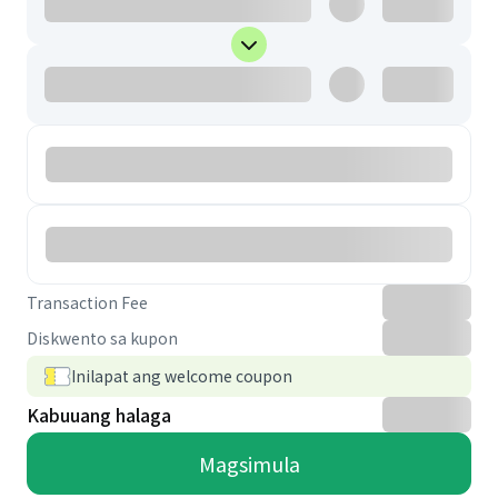
Transaction Fee
Diskwento sa kupon
Inilapat ang welcome coupon
Kabuuang halaga
Magsimula