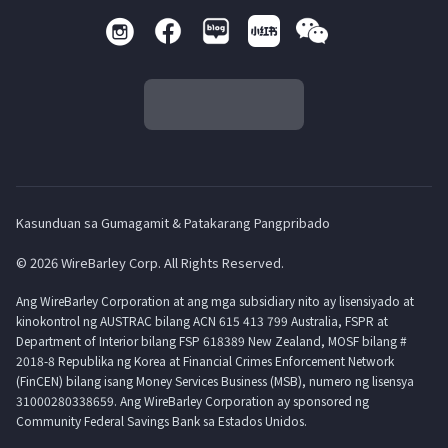
Kasunduan sa Gumagamit & Patakarang Pangpribado
© 2026 WireBarley Corp. All Rights Reserved.
Ang WireBarley Corporation at ang mga subsidiary nito ay lisensiyado at
kinokontrol ng AUSTRAC bilang ACN 615 413 799 Australia, FSPR at
Department of Interior bilang FSP 618389 New Zealand, MOSF bilang #
2018-8 Republika ng Korea at Financial Crimes Enforcement Network
(FinCEN) bilang isang Money Services Business (MSB), numero ng lisensya
31000280338659. Ang WireBarley Corporation ay sponsored ng
Community Federal Savings Bank sa Estados Unidos.