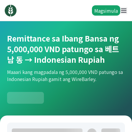
Magsimula
Remittance sa Ibang Bansa ng
5,000,000 VND patungo sa 베트
남 동 → Indonesian Rupiah
Maaari kang magpadala ng 5,000,000 VND patungo sa
Indonesian Rupiah gamit ang WireBarley.