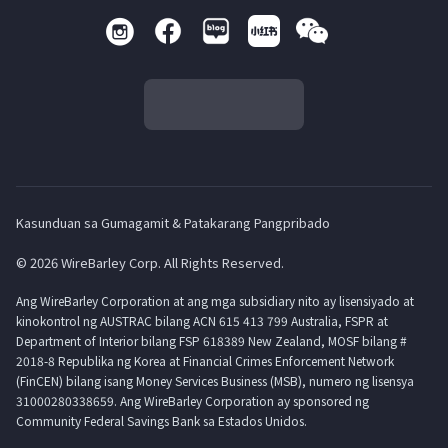
Kasunduan sa Gumagamit & Patakarang Pangpribado
© 2026 WireBarley Corp. All Rights Reserved.
Ang WireBarley Corporation at ang mga subsidiary nito ay lisensiyado at
kinokontrol ng AUSTRAC bilang ACN 615 413 799 Australia, FSPR at
Department of Interior bilang FSP 618389 New Zealand, MOSF bilang #
2018-8 Republika ng Korea at Financial Crimes Enforcement Network
(FinCEN) bilang isang Money Services Business (MSB), numero ng lisensya
31000280338659. Ang WireBarley Corporation ay sponsored ng
Community Federal Savings Bank sa Estados Unidos.