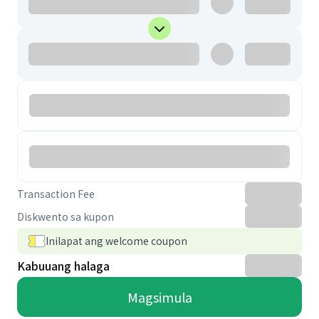
Transaction Fee
Diskwento sa kupon
Inilapat ang welcome coupon
Kabuuang halaga
Magsimula