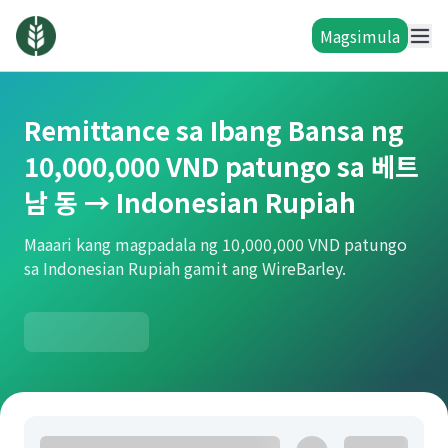
Magsimula
Remittance sa Ibang Bansa ng
10,000,000 VND patungo sa 베트
남 동 → Indonesian Rupiah
Maaari kang magpadala ng 10,000,000 VND patungo
sa Indonesian Rupiah gamit ang WireBarley.