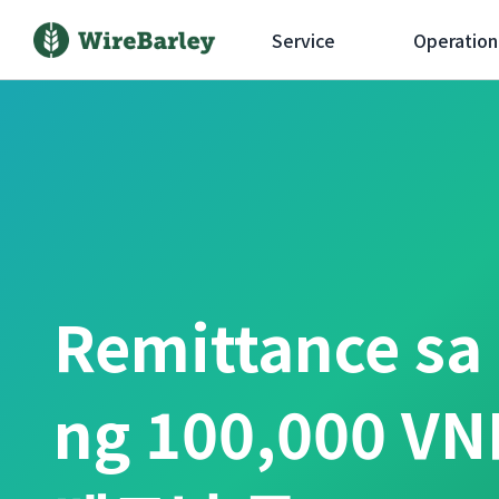
Service
Operation
Remittance sa
ng 100,000 VN