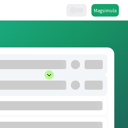
Magsimula