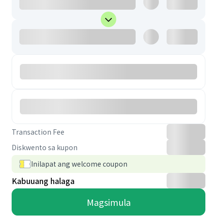
Transaction Fee
Diskwento sa kupon
Inilapat ang welcome coupon
Kabuuang halaga
Magsimula