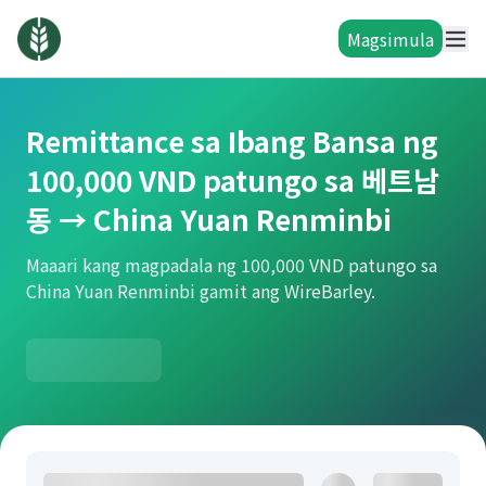
Magsimula
Remittance sa Ibang Bansa ng
100,000 VND patungo sa 베트남
동 → China Yuan Renminbi
Maaari kang magpadala ng 100,000 VND patungo sa
China Yuan Renminbi gamit ang WireBarley.