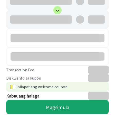
Transaction Fee
Diskwento sa kupon
Inilapat ang welcome coupon
Kabuuang halaga
Magsimula