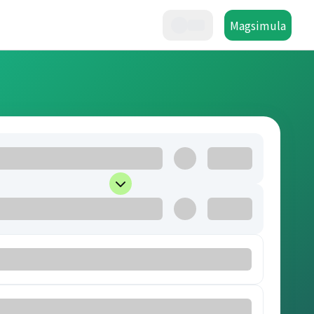
Magsimula