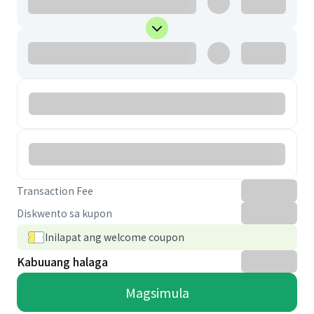
Transaction Fee
Diskwento sa kupon
Inilapat ang welcome coupon
Kabuuang halaga
Magsimula