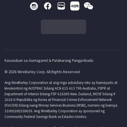
Kasunduan sa Gumagamit & Patakarang Pangpribado
© 2026 WireBarley Corp. All Rights Reserved.
Ang WireBarley Corporation at ang mga subsidiary nito ay lisensiyado at
kinokontrol ng AUSTRAC bilang ACN 615 413 799 Australia, FSPR at
Department of Interior bilang FSP 618389 New Zealand, MOSF bilang #
2018-8 Republika ng Korea at Financial Crimes Enforcement Network
(FinCEN) bilang isang Money Services Business (MSB), numero ng lisensya
31000280338659. Ang WireBarley Corporation ay sponsored ng
Community Federal Savings Bank sa Estados Unidos.