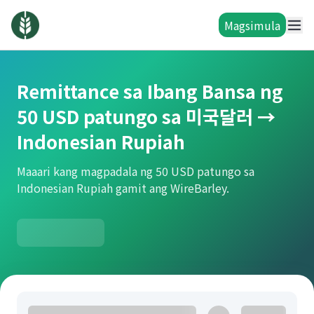
Magsimula
Remittance sa Ibang Bansa ng
50 USD patungo sa 미국달러 →
Indonesian Rupiah
Maaari kang magpadala ng 50 USD patungo sa
Indonesian Rupiah gamit ang WireBarley.