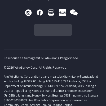
Kasunduan sa Gumagamit & Patakarang Pangpribado
© 2026 WireBarley Corp. All Rights Reserved.
Ang WireBarley Corporation at ang mga subsidiary nito ay lisensiyado at
kinokontrol ng AUSTRAC bilang ACN 615 413 799 Australia, FSPR at
Department of Interior bilang FSP 618389 New Zealand, MOSF bilang #
2018-8 Republika ng Korea at Financial Crimes Enforcement Network
(FinCEN) bilang isang Money Services Business (MSB), numero ng lisensya
31000280338659. Ang WireBarley Corporation ay sponsored ng
Community Federal Savings Bank sa Estados Unidos.