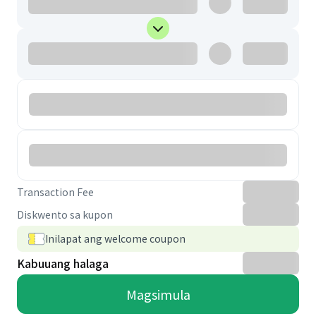
Transaction Fee
Diskwento sa kupon
Inilapat ang welcome coupon
Kabuuang halaga
Magsimula