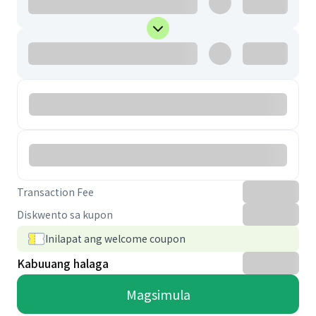
Transaction Fee
Diskwento sa kupon
Inilapat ang welcome coupon
Kabuuang halaga
Magsimula