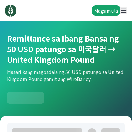
Magsimula
Remittance sa Ibang Bansa ng
50 USD patungo sa 미국달러 →
United Kingdom Pound
Maaari kang magpadala ng 50 USD patungo sa United
Kingdom Pound gamit ang WireBarley.