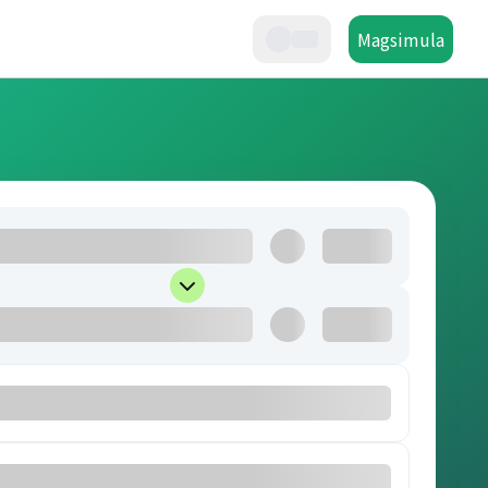
Magsimula