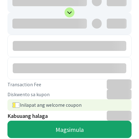
Transaction Fee
Diskwento sa kupon
Inilapat ang welcome coupon
Kabuuang halaga
Magsimula