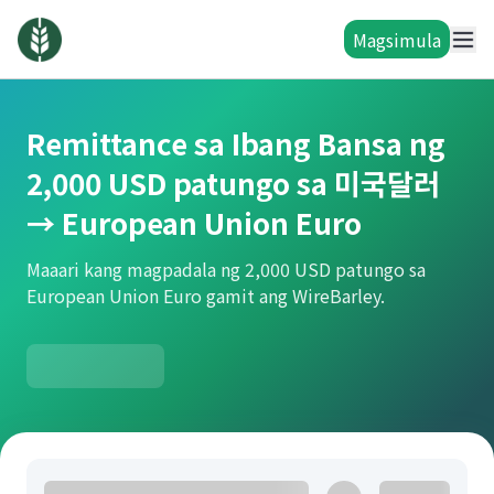
Magsimula
Remittance sa Ibang Bansa ng
2,000 USD patungo sa 미국달러
→ European Union Euro
Maaari kang magpadala ng 2,000 USD patungo sa
European Union Euro gamit ang WireBarley.